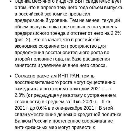
Оценка месячного индекса ВВП свидетельствует
о том, что в апреле текущего года объем выпуска
в российской экономике превысил
предкризисный уровень. Тем не менее, текущий
объем выпуска пока еще не вышел на уровень
предкризисного тренда и отстает от него на 2,2%
(рис. 2). Это означает, что в российской
экономике сохраняется пространство для
продолжения восстановительного роста во
второй половине года, на базе расширения
занятости и увеличения внешнего спроса.
Согласно расчетам ИНП РАН, темпы
восстановительного роста могут существенно
замедлиться во втором полугодии 2021 г. – с
2,3% (к предыдущему кварталу с устранением
сезонности) в среднем за III кв. 2020 г. – II кв.
2021 г. до 0,6% в июле-декабре 2021 г. В этой
связи ужесточение денежно-кредитной политики
Банком России и постепенное сворачивание
антикризисных мер могут привести к