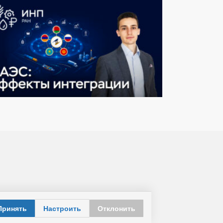
Принять
Настроить
Отклонить