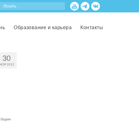
нь
Образование и карьера
Контакты
30
НОЯ 2012
 Вадим