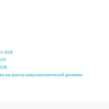
ст 2026
 №70
2026
ва как фактор макроэкономической динамики