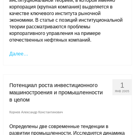
институциональной теорией, в которой именно
корпорация (крупная компания) выделяется в
качестве ключевого института рыночной
экономики. В статье с позиций институциональной
теории рассматриваются проблемы
корпоративного управления на примере
отечественных нефтяных компаний.
Далее…
1
Потенциал роста инвестиционного
машиностроения и промышленности
ЯНВ 2005
в целом
Корнев Александр Константинович
Определены две современные тенденции в
развитии промышленности. Исследуется динамика