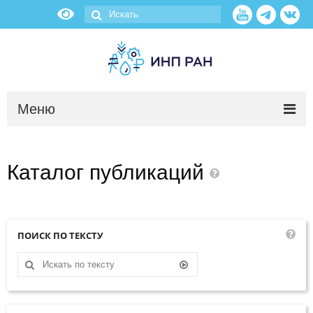
Меню
Новости
Каталог
публикаций
О нас
Об институте
ПОИСК ПО ТЕКСТУ
Научные подразделения
Администрация