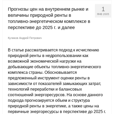
Материалы
1
Прогнозы цен на внутреннем рынке и
величины природной ренты в
ЯНВ 2005
Конкурсы и вакансии
топливно-энергетическом комплексе в
перспективе до 2025 г. и далее
Контакты
Куликов Андрей Петрович
В статье рассматривается подход к исчислению
природной ренты в недропользовании как
возможной экономической нагрузки на
добывающие объекты топливно-энергетического
комплекса страны. Обосновывается
предложенный инструмент оценки ренты в
зависимости от показателей замыкающих затрат,
технологий переработки и балансовых
соотношений энергоресурсов. На основе данного
подхода прогнозируется объем и структура
природной ренты в энергетике, а также цены на
первичные энергоресурсы в перспективе до 2025 г.