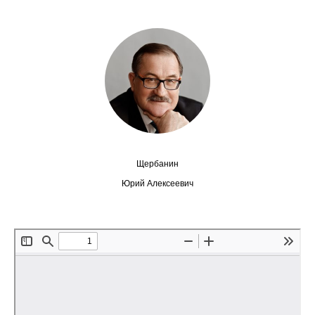
Сотрудники
Отчетность
Противодействие коррупции
Материалы для СМИ
Публикации
Щербанин
Научная жизнь
Юрий Алексеевич
Издания
Проблемы прогнозирования
О журнале
Номера журналов