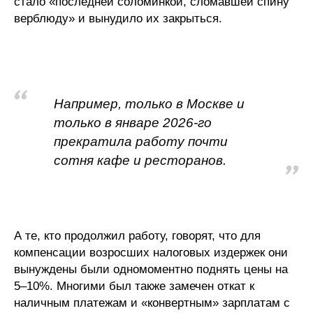
стало «последней соломинкой, сломавшей спину
верблюду» и вынудило их закрыться.
Например, только в Москве и
только в январе 2026-го
прекратила работу почти
сотня кафе и ресторанов.
А те, кто продолжил работу, говорят, что для
компенсации возросших налоговых издержек они
вынуждены были одномоментно поднять цены на
5–10%. Многими был также замечен откат к
наличным платежам и «конвертным» зарплатам с