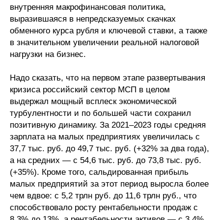
внутренняя макрофинансовая политика,
выразившаяся в непредсказуемых скачках
обменного курса рубля и ключевой ставки, а также
в значительном увеличении реальной налоговой
нагрузки на бизнес.
Надо сказать, что на первом этапе развертывания
кризиса российский сектор МСП в целом
выдержал мощный всплеск экономической
турбулентности и по большей части сохранил
позитивную динамику. За 2021–2023 годы средняя
зарплата на малых предприятиях увеличилась с
37,7 тыс. руб. до 49,7 тыс. руб. (+32% за два года),
а на средних — с 54,6 тыс. руб. до 73,8 тыс. руб.
(+35%). Кроме того, сальдированная прибыль
малых предприятий за этот период выросла более
чем вдвое: с 5,2 трлн руб. до 11,6 трлн руб., что
способствовало росту рентабельности продаж с
8,3% до 13%, а рентабельности активов — с 3,4%