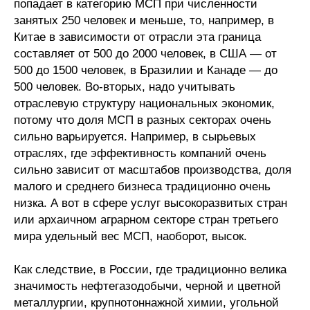
попадает в категорию МСП при численности
занятых 250 человек и меньше, то, например, в
Китае в зависимости от отрасли эта граница
составляет от 500 до 2000 человек, в США — от
500 до 1500 человек, в Бразилии и Канаде — до
500 человек. Во-вторых, надо учитывать
отраслевую структуру национальных экономик,
потому что доля МСП в разных секторах очень
сильно варьируется. Например, в сырьевых
отраслях, где эффективность компаний очень
сильно зависит от масштабов производства, доля
малого и среднего бизнеса традиционно очень
низка. А вот в сфере услуг высокоразвитых стран
или архаичном аграрном секторе стран третьего
мира удельный вес МСП, наоборот, высок.
Как следствие, в России, где традиционно велика
значимость нефтегазодобычи, черной и цветной
металлургии, крупнотоннажной химии, угольной