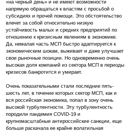
«на черный день» и не имеют возможности
напрямую обращаться к властям с просьбой о
субсидиях и прочей помощи. Это обстоятельство
влечет за собой относительно низкую
устойчивость малых и средних предприятий по
отношению к кризисным явлениям в экономике.
Да, немалая часть МСП быстро адаптируется к
экономическим шокам, выживает и даже улучшает
свои рыночные позиции. Но одновременно очень
высокая доля компаний из сектора МСП в периоды
кризисов банкротится и умирает.
Очень показательными стали последние пять-
шесть лет, в течение которых сектор МСП, как и
вся российская экономика, попал в зону очень
высокой турбулентности. Эту турбулентность
породили пандемия COVID-19 и
крупномасштабные антироссийские санкции, еще
больше раскачала ее крайне волатильная