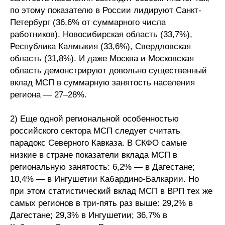
по этому показателю в России лидируют Санкт-
Петербург (36,6% от суммарного числа
работников), Новосибирская область (33,7%),
Республика Калмыкия (33,6%), Свердловская
область (31,8%). И даже Москва и Московская
область демонстрируют довольно существенный
вклад МСП в суммарную занятость населения
региона — 27–28%.
2) Еще одной региональной особенностью
российского сектора МСП следует считать
парадокс Северного Кавказа. В СКФО самые
низкие в стране показатели вклада МСП в
региональную занятость: 6,2% — в Дагестане;
10,4% — в Ингушетии Кабардино-Балкарии. Но
при этом статистический вклад МСП в ВРП тех же
самых регионов в три-пять раз выше: 29,2% в
Дагестане; 29,3% в Ингушетии; 36,7% в