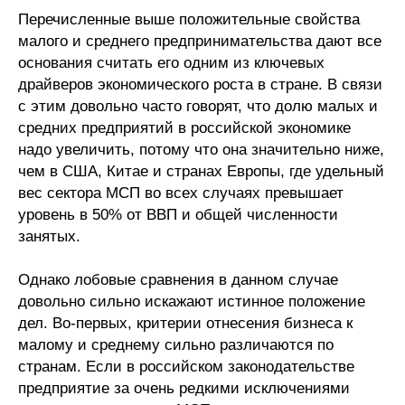
Материалы
Перечисленные выше положительные свойства
малого и среднего предпринимательства дают все
Конкурсы и вакансии
основания считать его одним из ключевых
драйверов экономического роста в стране. В связи
Контакты
с этим довольно часто говорят, что долю малых и
средних предприятий в российской экономике
надо увеличить, потому что она значительно ниже,
чем в США, Китае и странах Европы, где удельный
вес сектора МСП во всех случаях превышает
уровень в 50% от ВВП и общей численности
занятых.
Однако лобовые сравнения в данном случае
довольно сильно искажают истинное положение
дел. Во-первых, критерии отнесения бизнеса к
малому и среднему сильно различаются по
странам. Если в российском законодательстве
предприятие за очень редкими исключениями