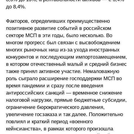
до 8,4%.
Факторов, определивших преимущественно
позитивное развитие событий в российском
секторе МСП в эти годы, было несколько. Во
многом прогресс был связан с высвобождением
многих рыночных ниш из-за ухода иностранных
конкурентов и последующим импортозамещением,
в котором отечественный малый и средний бизнес
также принял активное участие. Немаловажную
роль сыграло расширение господдержки МСП во
время пандемии и сразу после введения
антироссийских санкций — временное снижение
налоговой нагрузки, прямые бюджетные субсидии,
ограничение бюрократического давления,
увеличение госзаказа и так далее. Положительно
повлиял и краткий период «военного
кейнсианства», в рамках которого произошла