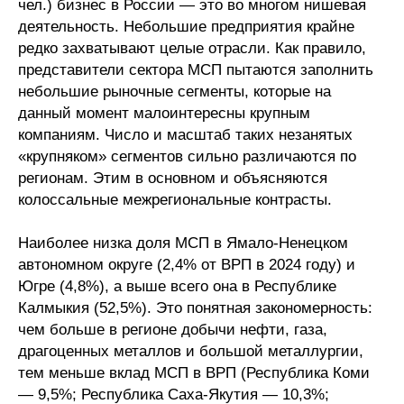
чел.) бизнес в России — это во многом нишевая
деятельность. Небольшие предприятия крайне
редко захватывают целые отрасли. Как правило,
представители сектора МСП пытаются заполнить
небольшие рыночные сегменты, которые на
данный момент малоинтересны крупным
компаниям. Число и масштаб таких незанятых
«крупняком» сегментов сильно различаются по
регионам. Этим в основном и объясняются
колоссальные межрегиональные контрасты.
Наиболее низка доля МСП в Ямало-Ненецком
автономном округе (2,4% от ВРП в 2024 году) и
Югре (4,8%), а выше всего она в Республике
Калмыкия (52,5%). Это понятная закономерность:
чем больше в регионе добычи нефти, газа,
драгоценных металлов и большой металлургии,
тем меньше вклад МСП в ВРП (Республика Коми
— 9,5%; Республика Саха-Якутия — 10,3%;