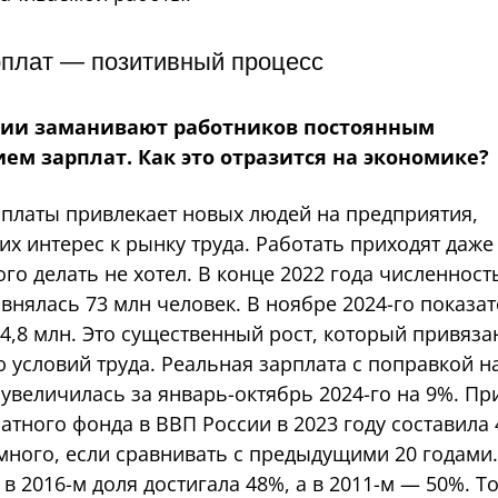
рплат — позитивный процесс
ии заманивают работников постоянным
м зарплат. Как это отразится на экономике?
рплаты привлекает новых людей на предприятия,
х интерес к рынку труда. Работать приходят даже 
го делать не хотел. В конце 2022 года численност
внялась 73 млн человек. В ноябре 2024-го показа
4,8 млн. Это существенный рост, который привяза
 условий труда. Реальная зарплата с поправкой н
величилась за январь-октябрь 2024-го на 9%. Пр
атного фонда в ВВП России в 2023 году составила 
 много, если сравнивать с предыдущими 20 годами.
в 2016-м доля достигала 48%, а в 2011-м — 50%. То