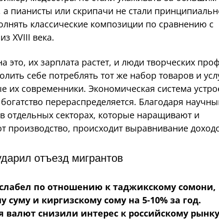
, а пианисты или скрипачи не стали принципиальн
олнять классические композиции по сравнению с
з XVIII века.
а это, их зарплата растет, и люди творческих про
олить себе потреблять тот же набор товаров и услу
е их современники. Экономическая система устрое
 богатство перераспределяется. Благодаря научн
в отдельных секторах, которые наращивают и
т производство, происходит выравнивание доходо
ударил отъезд мигрантов
ослабел по отношению к таджикскому сомони,
у суму и киргизскому сому на 5-10% за год.
 валют снизили интерес к российскому рынку