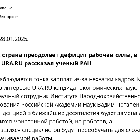
апенко
Викторович
28.01.2025.
к страна преодолеет дефицит рабочей силы, в
 URA.RU рассказал ученый РАН
аблюдается гонка зарплат из-за нехватки кадров. 
в интервью URA.RU кандидат экономических наук,
аучный сотрудник Института Народнохозяйственн
ования Российской Академии Наук Вадим Потапен
енденцией в ближайшие десятилетия будет замена 
хся монотонной работой, на роботов, а
вшихся специалистов будут переобучать для сло
ачиваемой работы.