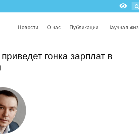
Новости
О нас
Публикации
Научная жиз
 приведет гонка зарплат в
и