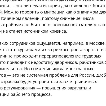
ранты — это нишевая история для отдельных богат
й. Можно говорить о миграции как о значимом дл
о точечном явлении, поэтому снижение числа
ых рабочих не бьет по основным показателям на
и не станет источником кризиса.
аких сотрудников ощущается, например, в Москве,
ят стать курьерами из-за резкого роста зарплат в 
ричине происходит перераспределение трудовых
что приводит к недостатку дворников, работников
оительства. Но снижение числа иностранных
ов — это не системная проблема для России, дисб
отраслях будет устраняться за счет рыночных
в регулирования — повышения зарплаты и
ации рабочего процесса.