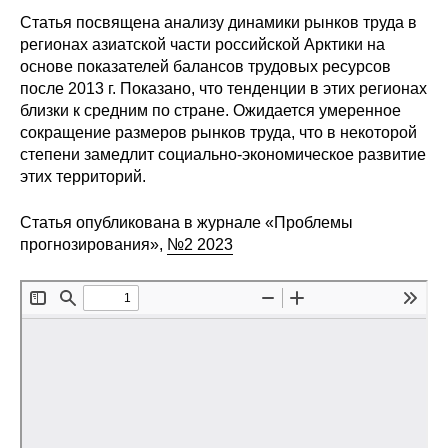
Сотрудники
Статья посвящена анализу динамики рынков труда в
регионах азиатской части российской Арктики на
Отчетность
основе показателей балансов трудовых ресурсов
после 2013 г. Показано, что тенденции в этих регионах
Противодействие коррупции
близки к средним по стране. Ожидается умеренное
сокращение размеров рынков труда, что в некоторой
Материалы для СМИ
степени замедлит социально-экономическое развитие
этих территорий.
Публикации
Статья опубликована в журнале «Проблемы
прогнозирования»,
№2 2023
Научная жизнь
Издания
Проблемы прогнозирования
О журнале
Номера журналов