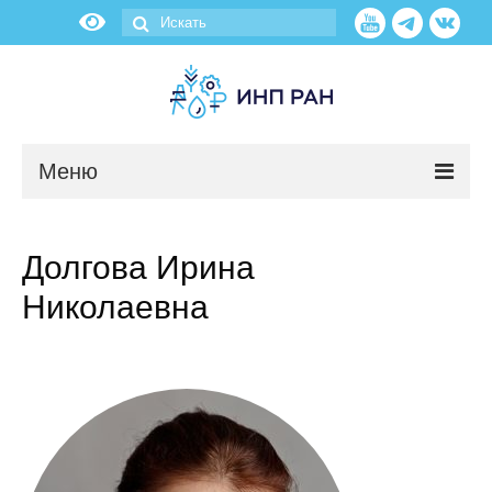
Меню
Новости
Долгова Ирина
О нас
Николаевна
Об институте
Научные подразделения
Администрация