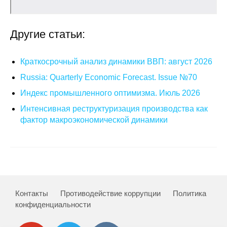
Кафедра МФТИ
Другие статьи:
Кафедра МАДИ
Краткосрочный анализ динамики ВВП: август 2026
Аспирантура
Russia: Quarterly Economic Forecast. Issue №70
Об аспирантуре
Индекс промышленного оптимизма. Июль 2026
Интенсивная реструктуризация производства как
Поступление
фактор макроэкономической динамики
Обучение
Нормативные документы
Диссертационный совет
Контакты
Противодействие коррупции
Политика
конфиденциальности
О совете