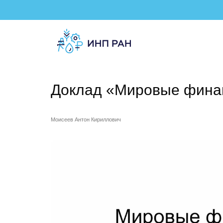
Доклад «Мировые финан
Моисеев Антон Кириллович