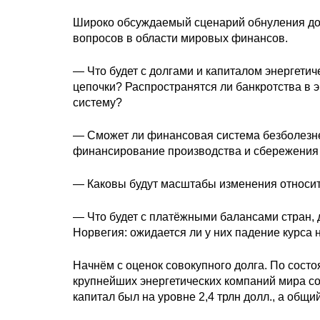
Широко обсуждаемый сценарий обнуления доб
вопросов в области мировых финансов.
— Что будет с долгами и капиталом энергети
цепочки? Распространятся ли банкротства в э
систему?
— Сможет ли финансовая система безболезн
финансирование производства и сбережения
— Каковы будут масштабы изменения относит
— Что будет с платёжными балансами стран,
Норвегия: ожидается ли у них падение курса
Начнём с оценок совокупного долга. По сост
крупнейших энергетических компаний мира со
капитал был на уровне 2,4 трлн долл., а общи