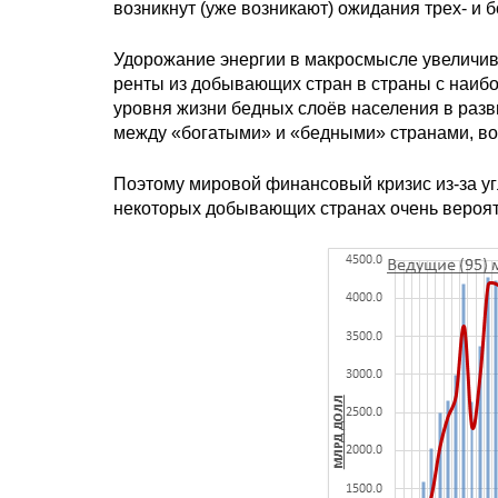
возникнут (уже возникают) ожидания трех- и 
Удорожание энергии в макросмысле увеличив
ренты из добывающих стран в страны с наиб
уровня жизни бедных слоёв населения в разв
между «богатыми» и «бедными» странами, во
Поэтому мировой финансовый кризис из-за уг
некоторых добывающих странах очень вероя