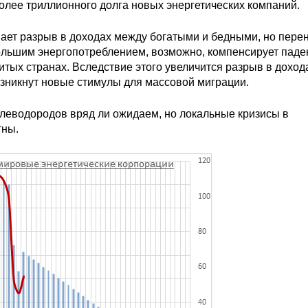
более триллионного долга новых энергетических компаний.
ает разрыв в доходах между богатыми и бедными, но пере
ольшим энергопотреблением, возможно, компенсирует паде
итых странах. Вследствие этого увеличится разрыв в доход
зникнут новые стимулы для массовой миграции.
леводородов вряд ли ожидаем, но локальные кризисы в
тны.