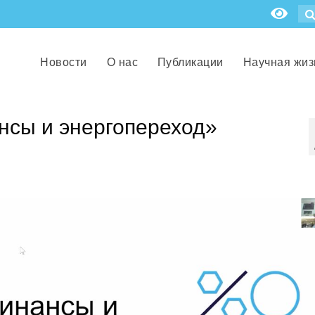
Новости
О нас
Публикации
Научная жиз
сы и энергопереход»