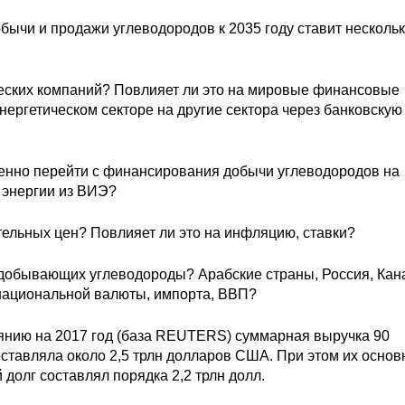
ычи и продажи углеводородов к 2035 году ставит несколь
ческих компаний? Повлияет ли это на мировые финансовые
нергетическом секторе на другие сектора через банковскую
енно перейти с финансирования добычи углеводородов на
 энергии из ВИЭ?
ельных цен? Повлияет ли это на инфляцию, ставки?
 добывающих углеводороды? Арабские страны, Россия, Кан
 национальной валюты, импорта, ВВП?
оянию на 2017 год (база REUTERS) суммарная выручка 90
ставляла около 2,5 трлн долларов США. При этом их основ
й долг составлял порядка 2,2 трлн долл.