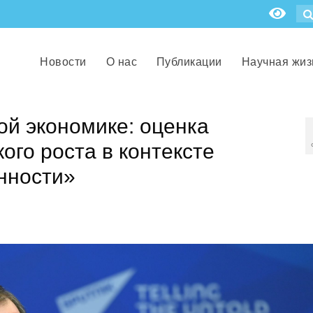
Новости
О нас
Публикации
Научная жиз
ой экономике: оценка
ого роста в контексте
нности»