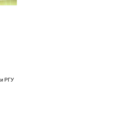
ки РГУ