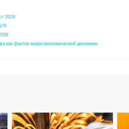
ст 2026
 №70
2026
ва как фактор макроэкономической динамики