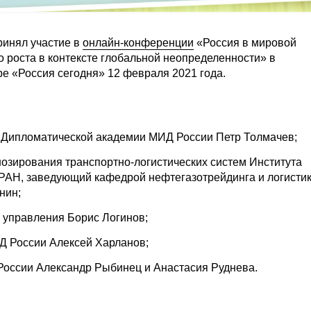
инял участие в
онлайн-конференции
«Россия в мировой
о роста в контексте глобальной неопределенности» в
 «Россия сегодня» 12 февраля 2021 года.
Дипломатической академии МИД России Петр Толмачев;
озирования транспортно-логистических систем Института
РАН, заведующий кафедрой нефтегазотрейдинга и логисти
нин;
 управления Борис Логинов;
 России Алексей Харланов;
оссии Александр Рыбинец и Анастасия Руднева.