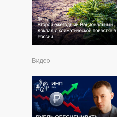
Доклад
Второй ежегодный Национальный
доклад о климатической повестке в
России
Видео