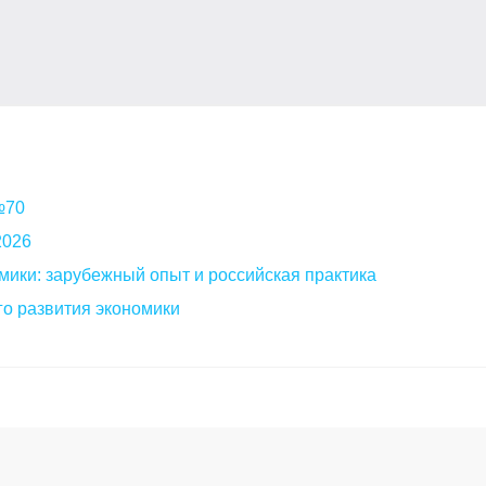
 №70
2026
мики: зарубежный опыт и российская практика
о развития экономики