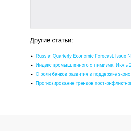
Другие статьи:
Russia: Quarterly Economic Forecast. Issue
Индекс промышленного оптимизма. Июль 
О роли банков развития в поддержке эконо
Прогнозирование трендов постконфликтног