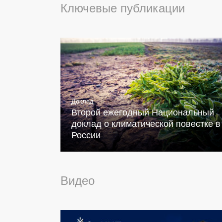
Ключевые публикации
Доклад
Второй ежегодный Национальный
доклад о климатической повестке в
России
Видео