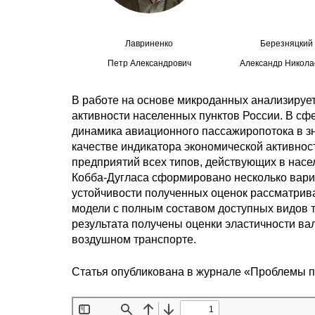
Лавриненко
Березняцкий
Петр Александрович
Александр Никола
В работе на основе микроданных анализируе
активности населенных пунктов России. В сфе
динамика авиационного пассажиропотока в зн
качестве индикатора экономической активнос
предприятий всех типов, действующих в насе
Кобба-Дугласа сформировано несколько вари
устойчивости полученных оценок рассматрива
модели с полным составом доступных видов т
результата получены оценки эластичности ва
воздушном транспорте.
Статья опубликована в журнале «Проблемы 