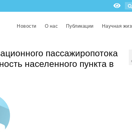
Новости
О нас
Публикации
Научная жиз
иационного пассажиропотока
ность населенного пункта в