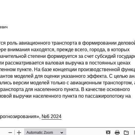
евич
тся роль авиационного транспорта в формировании делово
ре внимания находятся, прежде всего, города, в которых
ачительной степени формируется за счет субсидий государ
ти рассматривается валовая выручка в постоянных ценах
ленном пункте. На базе концепции производственной функ
антов моделей для оценки указанного эффекта. С целью ан
лись версии моделей только с авиационным транспортом, 
ранспорта для населенного пункта. В качестве основного
ловой выручки населенного пункта по пассажиропотоку на
прогнозирования»,
№6 2024