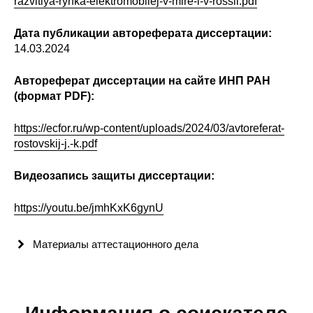
razvitiya-rynka-elektromobilej-v-mire-i-v-rossii.pdf
Редакционная этика
Дата публикации автореферата диссертации:
14.03.2024
Информация для авторов
Автореферат диссертации на сайте ИНП РАН
Общие требования
(формат PDF):
Стандарты оформления
https://ecfor.ru/wp-content/uploads/2024/03/avtoreferat-
rostovskij-j.-k.pdf
Научные труды
Видеозапись защиты диссертации:
О журнале
https://youtu.be/jmhKxK6gynU
Выпуски
Материалы аттестационного дела
Редакционная этика
Информация для авторов