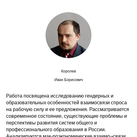
Сотрудники
Отчетность
Противодействие коррупции
Материалы для СМИ
Публикации
Королев
Научная жизнь
Иван Борисович
Издания
Работа посвящена исследованию гендерных и
образовательных особенностей взаимосвязи спроса
Проблемы прогнозирования
на рабочую силу и ее предложения. Рассматривается
О журнале
современное состояние, существующие проблемы и
перспективы развития систем общего и
профессионального образования в России.
Номера журналов
Анализируются мак-роэкономические взаимо¬связи