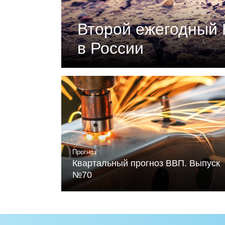
Второй ежегодный 
в России
Документ подготовлен Российски
«Климатическая политика и эконо
устойчивого развития и Фонда Ме
Читать
Прогноз
Квартальный прогноз ВВП. Выпуск
№70