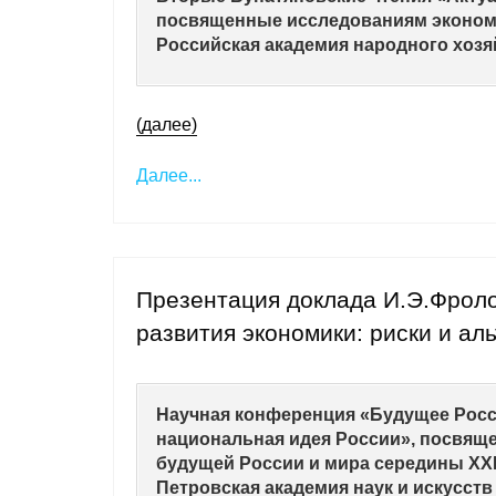
посвященные исследованиям экономи
Российская академия народного хозяй
(далее)
Далее...
Презентация доклада И.Э.Фрол
развития экономики: риски и ал
Научная конференция «Будущее Росси
национальная идея России», посвяще
будущей России и мира середины XXI
Петровская академия наук и искусств 