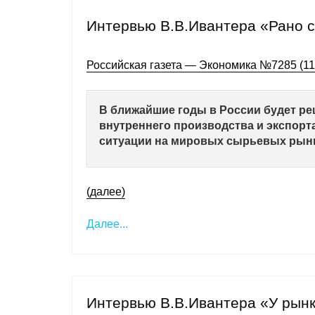
Интервью В.В.Ивантера «Рано с
Российская газета — Экономика №7285 (119
В ближайшие годы в России будет р
внутреннего производства и экспорта
ситуации на мировых сырьевых рынк
(далее)
Далее...
Интервью В.В.Ивантера «У рынк