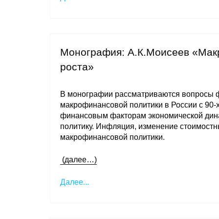
Монография: А.К.Моисеев «Мак
роста»
В монографии рассматриваются вопросы ф
макрофинансовой политики в России с 90-х
финансовым факторам экономической дина
политику. Инфляция, изменение стоимостн
макрофинансовой политики.
(далее…)
Далее...