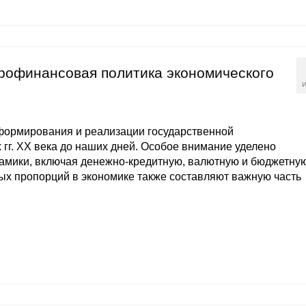
рофинансовая политика экономического
И
ормирования и реализации государственной
 гг. ХХ века до наших дней. Особое внимание уделено
мики, включая денежно-кредитную, валютную и бюджетну
ых пропорций в экономике также составляют важную часть