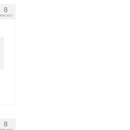
8
ЮН 2017
8
ЮН 2017