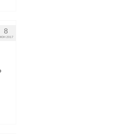
8
ЮН 2017
ю