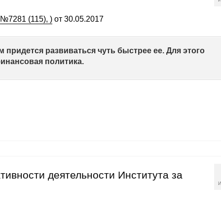
№7281 (115), )
от 30.05.2017
м придется развиваться чуть быстрее ее. Для этого
инансовая политика.
тивности деятельности Института за
И