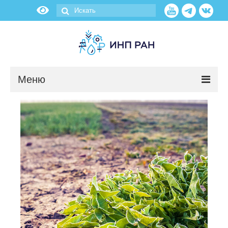
Меню
Новости
О нас
Об институте
Научные подразделения
Администрация