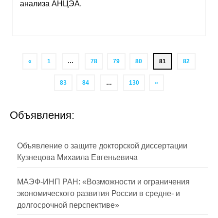
анализа АНЦЭА.
«
1
…
78
79
80
81
82
83
84
…
130
»
Объявления:
Объявление о защите докторской диссертации
Кузнецова Михаила Евгеньевича
МАЭФ-ИНП РАН: «Возможности и ограничения
экономического развития России в средне- и
долгосрочной перспективе»