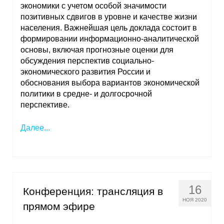
экономики с учетом особой значимости
Материалы
позитивных сдвигов в уровне и качестве жизни
населения. Важнейшая цель доклада состоит в
Конкурсы и вакансии
формировании информационно-аналитической
основы, включая прогнозные оценки для
Контакты
обсуждения перспектив социально-
экономического развития России и
обоснования выбора вариантов экономической
политики в средне- и долгосрочной
перспективе.
Далее...
16
Конференция: трансляция в
НОЯ 2020
прямом эфире