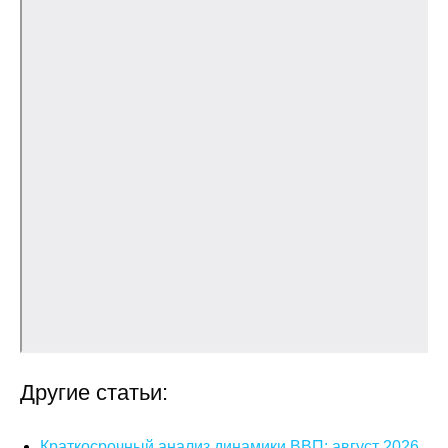
Материалы
Конкурсы и вакансии
Контакты
Другие статьи:
Краткосрочный анализ динамики ВВП: август 2026