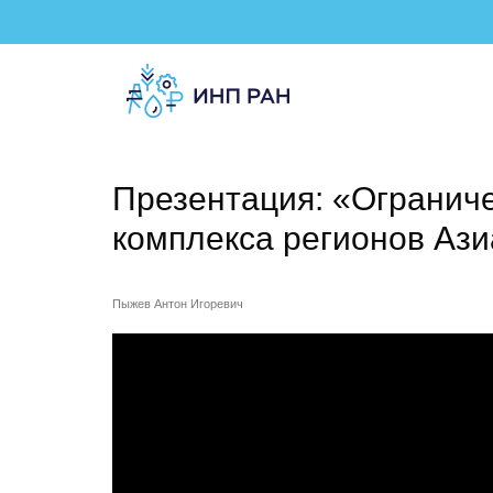
Презентация: «Ограниче
комплекса регионов Ази
Пыжев Антон Игоревич