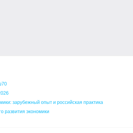
 №70
2026
мики: зарубежный опыт и российская практика
о развития экономики