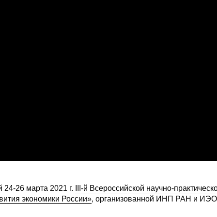
24-26 марта 2021 г.
III-й Всероссийской научно-практическ
вития экономики России»
, организованной ИНП РАН и ИЭ