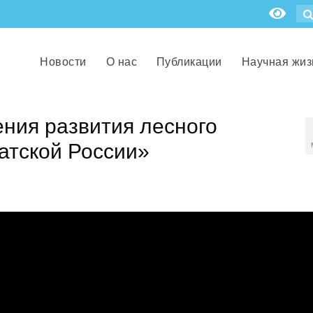
Новости
О нас
Публикации
Научная жиз
ния развития лесного
атской России»