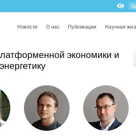
Новости
О нас
Публикации
Научная жиз
платформенной экономики и
энергетику