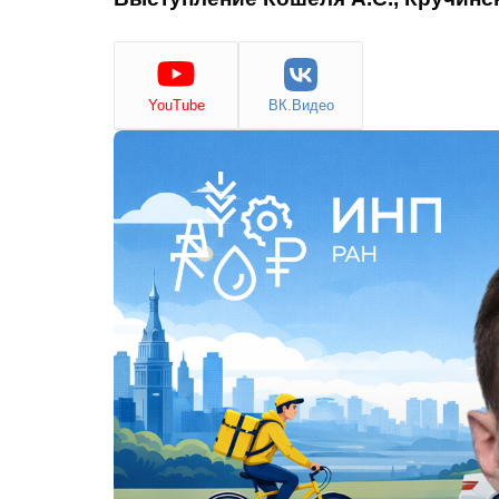
YouTube
ВК.Видео