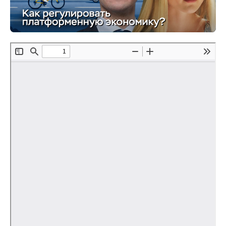
Редакционная этика
Информация для авторов
Общие требования
Стандарты оформления
Научные труды
О журнале
Выпуски
Редакционная этика
Информация для авторов