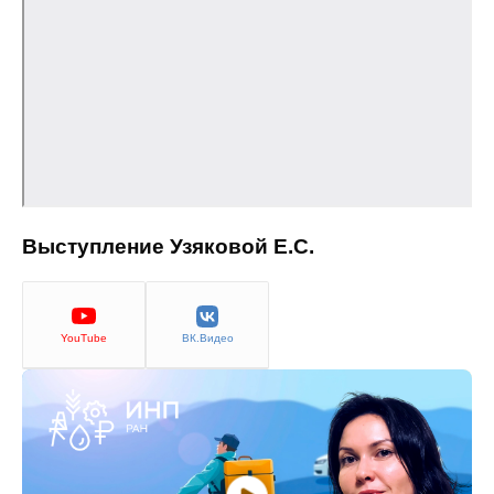
Материалы
Конкурсы и вакансии
Контакты
Выступление Узяковой Е.С.
YouTube
ВК.Видео