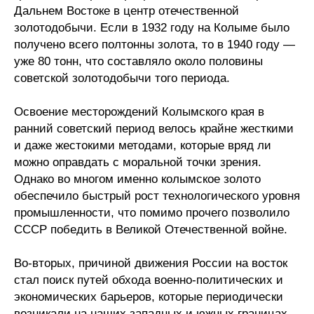
Дальнем Востоке в центр отечественной
золотодобычи. Если в 1932 году на Колыме было
получено всего полтонны золота, то в 1940 году —
уже 80 тонн, что составляло около половины
советской золотодобычи того периода.
Освоение месторождений Колымского края в
ранний советский период велось крайне жесткими
и даже жестокими методами, которые вряд ли
можно оправдать с моральной точки зрения.
Однако во многом именно колымское золото
обеспечило быстрый рост технологического уровня
промышленности, что помимо прочего позволило
СССР победить в Великой Отечественной войне.
Во-вторых, причиной движения России на восток
стал поиск путей обхода военно-политических и
экономических барьеров, которые периодически
возникали на наших западных и южных границах.