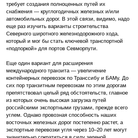
требует создания полноценных путей их
снабжения — круглогодичных железных и/или
автомобильных дорог. В этой связи, видимо, надо
еще раз изучить варианты строительства
Северного широтного железнодорожного хода,
который и мог бы стать ключевой транспортной
«подпоркой» для портов Севморпути.
Еще один вариант для расширения
международного транзита — увеличение
контейнерных перевозок по Транссибу и БАМу. До
сих пор транзитным перевозкам по этим дорогам
препятствовал целый ряд обстоятельств, главное
из которых очень высокая загрузка путей
российскими экспортными грузами, прежде всего
углем. Однако провозная способность наших
восточных железных дорог постепенно растет, а
экспортные перевозки угля через 10–20 лет могут
значительно сократиться в силу зеленой