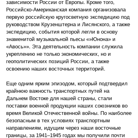
зависимости России от Европы. Кроме того,
Российско-Американская компания организовала
первую российскую кругосветную экспедицию под
руководством Крузенштерна и Лисянского, а также
экспедицию, события которой легли в основу
знаменитой музыкальной пьесы «»Юнона» и
«Авось»». Эта деятельность компании служила
укреплению не только экономических, но и
геополитических позиций России, а также
освоению наших восточных территорий.
Еще одним ярким эпизодом, который подтвердил
крайнюю важность транспортных путей на
Дальнем Востоке для нашей страны, стали
поставки военной продукции наших союзников во
время Великой Отечественной войны. По наиболее
безопасным в тех условиях транспортным
направлениям, идущим через наши восточные
границы, за 1941–1945 годах мы получили почти