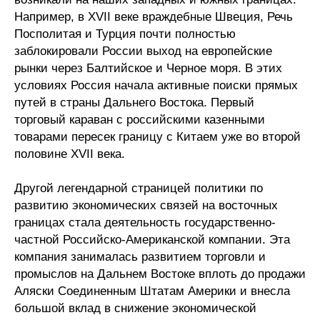
Например, в XVII веке враждебные Швеция, Речь
Посполитая и Турция почти полностью
заблокировали России выход на европейские
рынки через Балтийское и Черное моря. В этих
условиях Россия начала активные поиски прямых
путей в страны Дальнего Востока. Первый
торговый караван с российскими казенными
товарами пересек границу с Китаем уже во второй
половине XVII века.
Другой легендарной страницей политики по
развитию экономических связей на восточных
границах стала деятельность государственно-
частной Российско-Американской компании. Эта
компания занималась развитием торговли и
промыслов на Дальнем Востоке вплоть до продажи
Аляски Соединенным Штатам Америки и внесла
большой вклад в снижение экономической