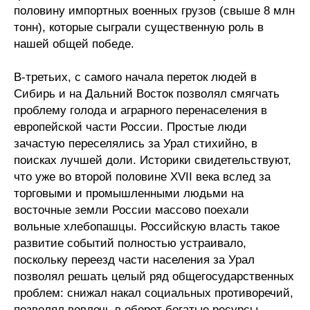
половину импортных военных грузов (свыше 8 млн
тонн), которые сыграли существенную роль в
нашей общей победе.
В-третьих, с самого начала переток людей в
Сибирь и на Дальний Восток позволял смягчать
проблему голода и аграрного перенаселения в
европейской части России. Простые люди
зачастую переселялись за Урал стихийно, в
поисках лучшей доли. Историки свидетельствуют,
что уже во второй половине XVII века вслед за
торговыми и промышленными людьми на
восточные земли России массово поехали
вольные хлебопашцы. Российскую власть такое
развитие событий полностью устраивало,
поскольку переезд части населения за Урал
позволял решать целый ряд общегосударственных
проблем: снижал накал социальных противоречий,
позволял вовлечь в оборот богатые ресурсы