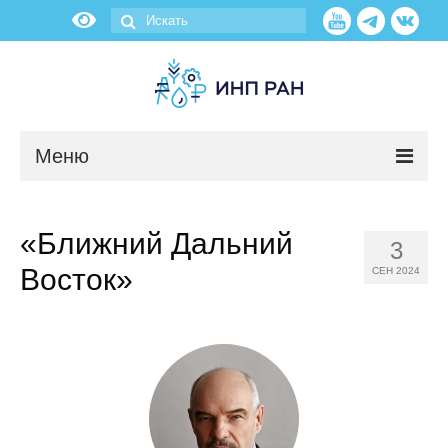
Меню
Новости
«Ближний Дальний
3
О нас
Восток»
СЕН 2024
Об институте
Научные подразделения
Администрация