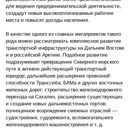
для ведения предпринимательской деятельности,
создадут новые высокооплачиваемые рабочие
места и повысят доходы населения.
В качестве одного из главных мегапроектов такого
рода можно рассматривать комплексное развитие
транспортной инфраструктуры на Дальнем Востоке
и в российской Арктике. Подобное развитие
подразумевает превращение Северного морского
пути в активно действующий транспортный
коридор; дальнейшее расширение провозной
способности Транссиба, БАМа и других восточных
железных дорог; строительство железнодорожного
перехода на Сахалин, расширение существующих
и создание новых дальневосточных портов;
полноценное возрождение смежных отраслей —
судостроения, судоремонта, вспомогательного
железнодорожного машиностроения и т. д.