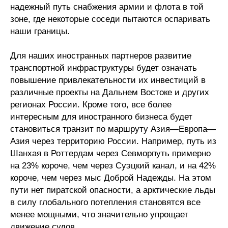
надежный путь снабжения армии и флота в той
зоне, где некоторые соседи пытаются оспаривать
наши границы.
Для наших иностранных партнеров развитие
транспортной инфраструктуры будет означать
повышение привлекательности их инвестиций в
различные проекты на Дальнем Востоке и других
регионах России. Кроме того, все более
интересным для иностранного бизнеса будет
становиться транзит по маршруту Азия—Европа—
Азия через территорию России. Например, путь из
Шанхая в Роттердам через Севморпуть примерно
на 23% короче, чем через Суэцкий канал, и на 42%
короче, чем через мыс Доброй Надежды. На этом
пути нет пиратской опасности, а арктические льды
в силу глобального потепления становятся все
менее мощными, что значительно упрощает
движение судов.