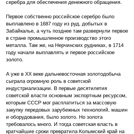
серебра для обеспечения денежного обращения.
Материалы
Первое собственно российское серебро было
Конкурсы и вакансии
выплавлено в 1687 году из руд, добытых в
Забайкалье, а чуть позднее там развернули первое
Контакты
в стране промышленное производство этого
металла. Там же, на Нерчинских рудниках, в 1714
году начали выплавлять и первое российское
золото.
А уже в XX веке дальневосточная золотодобыча
сыграла огромную роль в советской
индустриализации. В первые десятилетия
советской власти основным экспортным ресурсом,
которым СССР мог расплатиться за массовую
закупку передовых зарубежных технологий, машин
и оборудования, было золото. Но золота
требовалось много. И тогда советская власть в
кратчайшие сроки превратила Колымский край на