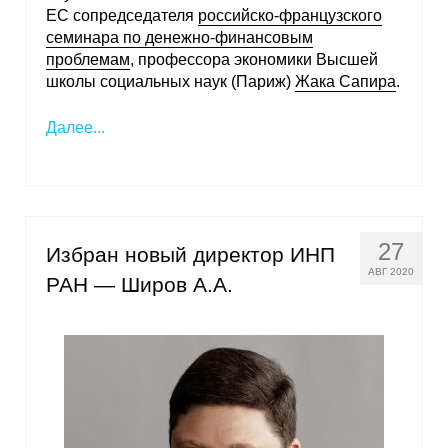
ЕС сопредседателя
российско-французского
семинара по денежно-финансовым
проблемам
, профессора экономики Высшей
школы социальных наук (Париж)
Жака Сапира
.
Далее...
27
Избран новый директор ИНП
АВГ 2020
РАН — Широв А.А.