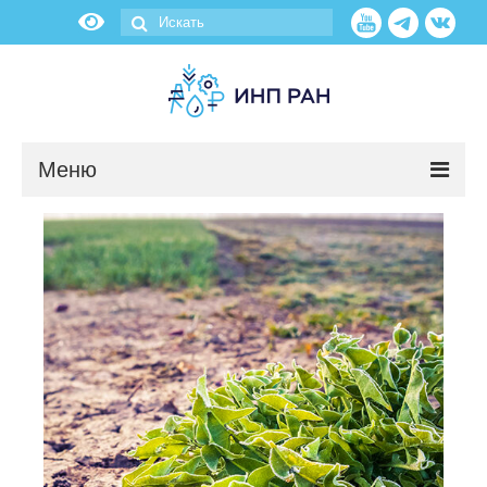
Меню
Новости
О нас
Об институте
Научные подразделения
Администрация