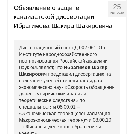
25
Объявление о защите
АВГ 2020
кандидатской диссертации
Ибрагимова Шакира Шакировича
Диссертационный совет Д 002.061.01 в
Институте народнохозяйственного
прогнозирования Российской академии
наук объявляет, что
Ибрагимов Шакир
Шакирович
представил диссертацию на
соискание ученой степени кандидата
экономических наук «Скорость обращения
денег: эмпирический анализ и
теоретические следствия» по
специальностям 08.00.01 –
«Экономическая теория (специализация –
Макроэкономическая теория)» и 08.00.10
– «Финансы, денежное обращение и
кредит»