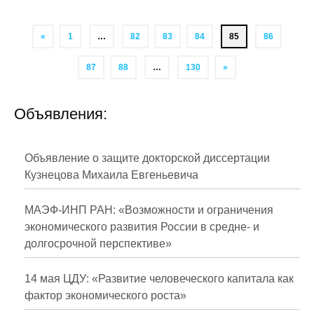
«
1
…
82
83
84
85
86
87
88
…
130
»
Объявления:
Объявление о защите докторской диссертации
Кузнецова Михаила Евгеньевича
МАЭФ-ИНП РАН: «Возможности и ограничения
экономического развития России в средне- и
долгосрочной перспективе»
14 мая ЦДУ: «Развитие человеческого капитала как
фактор экономического роста»