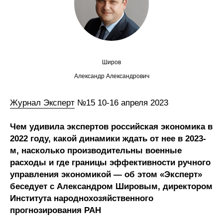
Сотрудники
Отчетность
Противодействие коррупции
Широв
Материалы для СМИ
Александр Александрович
Публикации
Журнал Эксперт
№15 10-16 апреля 2023
Чем удивила экспертов российская экономика в
Научная жизнь
2022 году, какой динамики ждать от нее в 2023-
Издания
м, насколько производительны военные
расходы и где границы эффективности ручного
Проблемы прогнозирования
управления экономикой — об этом «Эксперт»
беседует с Александром Шировым, директором
О журнале
Института народнохозяйственного
прогнозирования РАН
Номера журналов