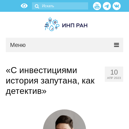
Меню
Новости
«С инвестициями
10
О нас
история запутана, как
АПР 2023
Об институте
детектив»
Научные подразделения
Администрация