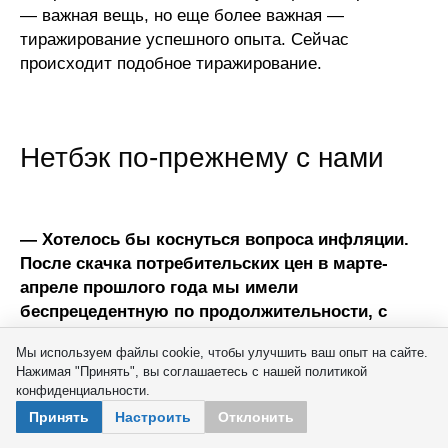
— важная вещь, но еще более важная —
тиражирование успешного опыта. Сейчас
происходит подобное тиражирование.
Нетбэк по-прежнему с нами
— Хотелось бы коснуться вопроса инфляции.
После скачка потребительских цен в марте-
апреле прошлого года мы имели
беспрецедентную по продолжительности, с
середины мая по середину сентября,
Мы используем файлы cookie, чтобы улучшить ваш опыт на сайте.
дефляцию, затем рост цен возобновился, но
Нажимая "Принять", вы соглашаетесь с нашей политикой
сохраняется на весьма умеренном уровне.
конфиденциальности.
Продолжается дефляция цен производителей в
Принять
Настроить
Отклонить
промышленности. С чем это связано, на ваш