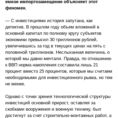
емкое импортозамещение объясняет этот
феномен.
— С инвестициями история запутана, как
детектив. В прошлом году объем вложений в
основной капитал по полному кругу субъектов
экономики превысил 30 триллионов рублей,
увеличившись за год в текущих ценах на пять с
половиной триллионов. Неслыханная величина, о
которой мы давно мечтали. Правда, по отношению
к ВВП норма накопления составила лишь 21
процент вместо 25 процентов, которые мы считаем
необходимыми для инвестиционного рывка, но тем
не менее.
Однако с точки зрения технологической структуры
инвестиций основной прирост, оставляя за
скобками вооружения и военную технику, был
достигнут за счет строительно-монтажных работ, а