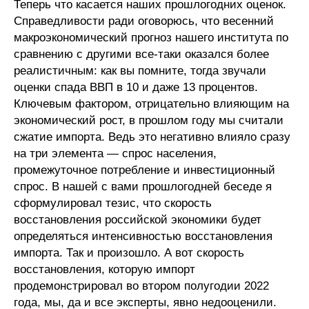
Теперь что касается наших прошлогодних оценок.
Материалы
Справедливости ради оговорюсь, что весенний
макроэкономический прогноз нашего института по
Конкурсы и вакансии
сравнению с другими все-таки оказался более
реалистичным: как вы помните, тогда звучали
Контакты
оценки спада ВВП в 10 и даже 13 процентов.
Ключевым фактором, отрицательно влияющим на
экономический рост, в прошлом году мы считали
сжатие импорта. Ведь это негативно влияло сразу
на три элемента — спрос населения,
промежуточное потребление и инвестиционный
спрос. В нашей с вами прошлогодней беседе я
сформулировал тезис, что скорость
восстановления российской экономики будет
определяться интенсивностью восстановления
импорта. Так и произошло. А вот скорость
восстановления, которую импорт
продемонстрировал во втором полугодии 2022
года, мы, да и все эксперты, явно недооценили.