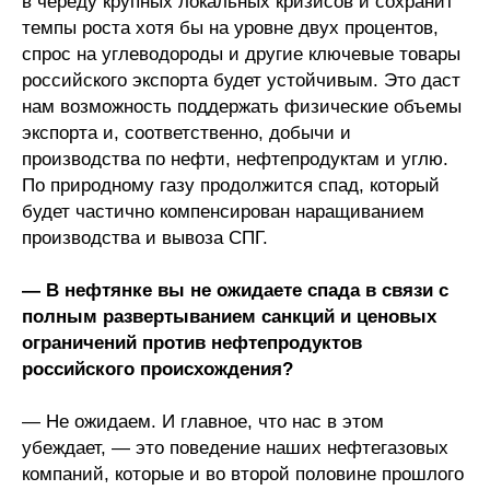
в череду крупных локальных кризисов и сохранит
темпы роста хотя бы на уровне двух процентов,
спрос на углеводороды и другие ключевые товары
российского экспорта будет устойчивым. Это даст
нам возможность поддержать физические объемы
экспорта и, соответственно, добычи и
производства по нефти, нефтепродуктам и углю.
По природному газу продолжится спад, который
будет частично компенсирован наращиванием
производства и вывоза СПГ.
— В нефтянке вы не ожидаете спада в связи с
полным развертыванием санкций и ценовых
ограничений против нефтепродуктов
российского происхождения?
— Не ожидаем. И главное, что нас в этом
убеждает, — это поведение наших нефтегазовых
компаний, которые и во второй половине прошлого