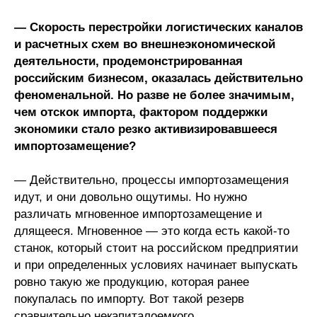
— Скорость перестройки логистических каналов
и расчетных схем во внешнеэкономической
деятельности, продемонстрированная
российским бизнесом, оказалась действительно
феноменальной. Но разве не более значимым,
чем отскок импорта, фактором поддержки
экономики стало резко активизировавшееся
импортозамещение?
— Действительно, процессы импортозамещения
идут, и они довольно ощутимы. Но нужно
различать мгновенное импортозамещение и
длящееся. Мгновенное — это когда есть какой-то
станок, который стоит на российском предприятии
и при определенных условиях начинает выпускать
ровно такую же продукцию, которая ранее
покупалась по импорту. Вот такой резерв
сравнительно некапиталоемкого