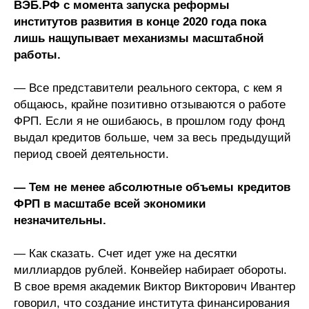
ВЭБ.РФ с момента запуска реформы
институтов развития в конце 2020 года пока
лишь нащупывает механизмы масштабной
работы.
— Все представители реального сектора, с кем я
общаюсь, крайне позитивно отзываются о работе
ФРП. Если я не ошибаюсь, в прошлом году фонд
выдал кредитов больше, чем за весь предыдущий
период своей деятельности.
— Тем не менее абсолютные объемы кредитов
ФРП в масштабе всей экономики
незначительны.
— Как сказать. Счет идет уже на десятки
миллиардов рублей. Конвейер набирает обороты.
В свое время академик Виктор Викторович Ивантер
говорил, что создание института финансирования