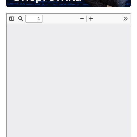
Редакционная этика
Информация для авторов
Общие требования
Стандарты оформления
Научные труды
О журнале
Выпуски
Редакционная этика
Информация для авторов