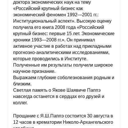
доктора экономических наук на тему
«Российский крупный бизнес как
экономический феномен 1992—2001 гг.:
Институциональный аспект». Высокую оценку
получила его книга 2008 года «Российский
крупный бизнес: первые 15 лет. Экономические
хроники 1993—2008 гг.». Он принимал
активное участие в работах над прикладными
прогнозно-аналитическими исследованиями,
которые проводились в Институте.
Полученные им результаты получили широкое
научное признание.
Выражаем глубокие соболезнования родным и
близким.
Светлая память о Якове Шаявиче Паппэ
навсегда останется в сердцах его друзей и
коллег.
Прощание с Я.Ш.Паппэ состоится 30 августа в
12 часов в крематории Николо-Архангельского