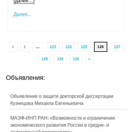
(далее…)
Далее...
«
1
…
123
124
125
126
127
128
129
130
»
Объявления:
Объявление о защите докторской диссертации
Кузнецова Михаила Евгеньевича
МАЭФ-ИНП РАН: «Возможности и ограничения
экономического развития России в средне- и