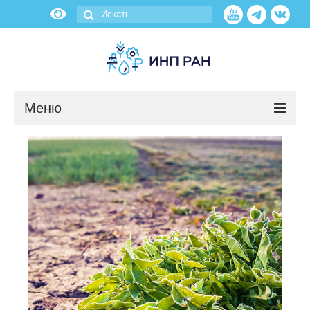
Меню
Новости
О нас
Об институте
Научные подразделения
Администрация