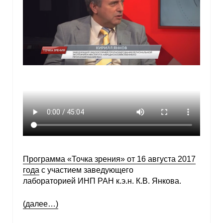
Программа «Точка зрения» от 16 августа 2017
года
с участием заведующего
лабораторией ИНП РАН к.э.н. К.В. Янкова.
(далее…)