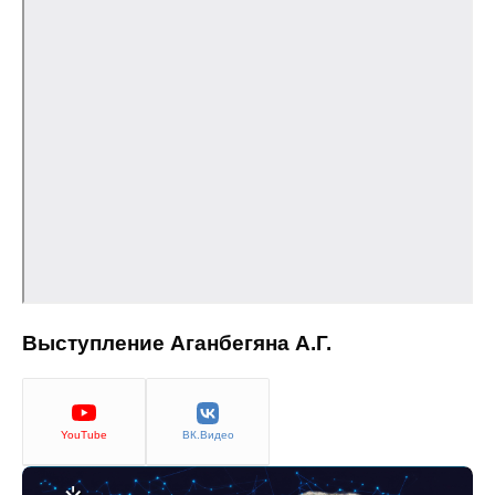
Выступление Аганбегяна А.Г.
YouTube
ВК.Видео