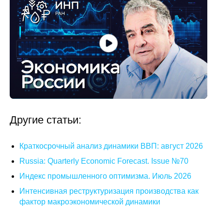
Другие статьи:
Краткосрочный анализ динамики ВВП: август 2026
Russia: Quarterly Economic Forecast. Issue №70
Индекс промышленного оптимизма. Июль 2026
Интенсивная реструктуризация производства как
фактор макроэкономической динамики