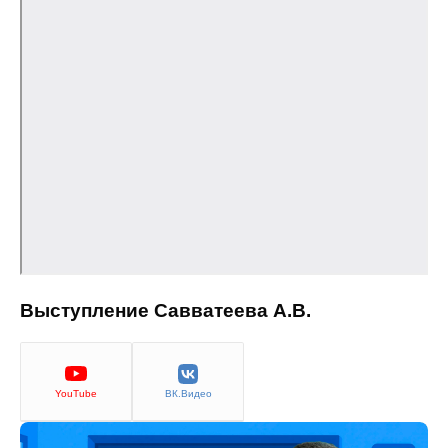
Выступление Савватеева А.В.
YouTube
ВК.Видео