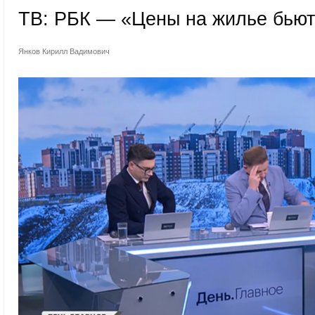
ТВ: РБК — «Цены на жилье бьют
Янков Кирилл Вадимович