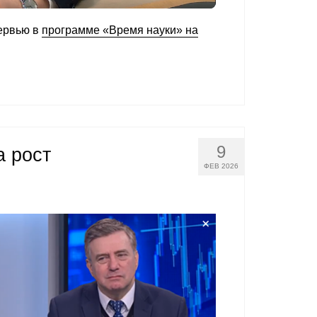
тервью в
программе «Время науки» на
9
 рост
ФЕВ 2026