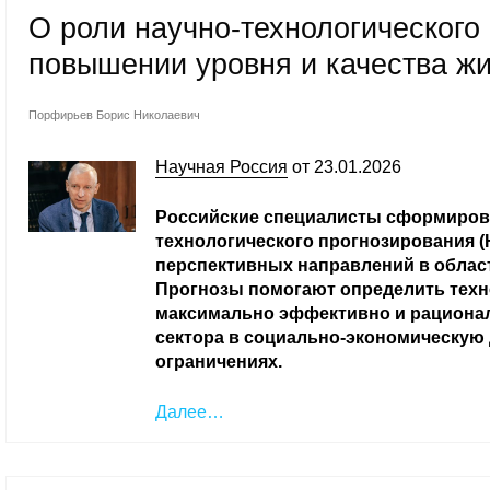
О роли научно-технологического 
повышении уровня и качества ж
Порфирьев Борис Николаевич
Научная Россия
от 23.01.2026
Российские специалисты сформиров
технологического прогнозирования (
перспективных направлений в област
Прогнозы помогают определить техн
максимально эффективно и рационал
сектора в социально-экономическую
ограничениях.
Далее…