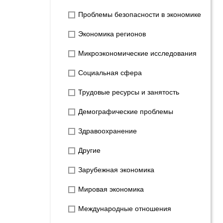
Проблемы безопасности в экономике
Экономика регионов
Микроэкономические исследования
Социальная сфера
Трудовые ресурсы и занятость
Демографические проблемы
Здравоохранение
Другие
Зарубежная экономика
Мировая экономика
Международные отношения