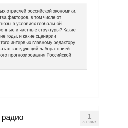
ых отраслей российской экономики.
ва факторов, в том числе от
гнозы в условиях глобальной
венные и частные структуры? Какие
ие годы, и какие сценарии
того интервью главному редактору
казал заведующий лабораторией
ого прогнозирования Российской
.
1
 радио
АПР 2026