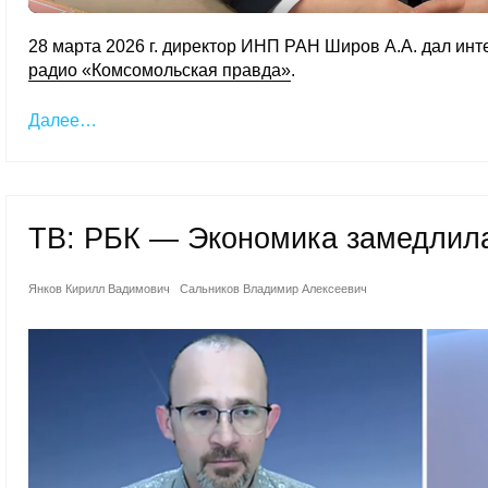
28 марта 2026 г. директор ИНП РАН Широв А.А. дал ин
радио «Комсомольская правда»
.
Далее…
ТВ: РБК — Экономика замедлила
Янков Кирилл Вадимович
Сальников Владимир Алексеевич