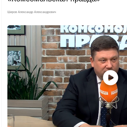
Широв Александр Александрович