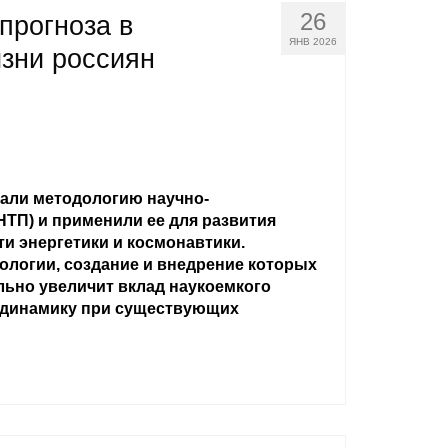
26
прогноза в
ЯНВ 2026
изни россиян
али методологию научно-
НТП) и применили ее для развития
и энергетики и космонавтики.
ологии, создание и внедрение которых
ьно увеличит вклад наукоемкого
 динамику при существующих