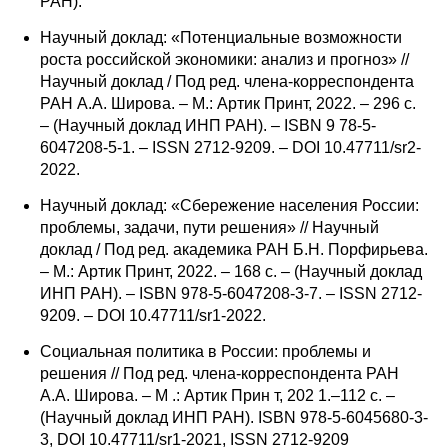
РАН).
Научный доклад: «Потенциальные возможности
роста российской экономики: анализ и прогноз» //
Научный доклад / Под ред. члена-корреспондента
РАН А.А. Широва. – М.: Артик Принт, 2022. – 296 с.
– (Научный доклад ИНП РАН). – ISBN 9 78-5-
6047208-5-1. – ISSN 2712-9209. – DOI 10.47711/sr2-
2022.
Научный доклад: «Сбережение населения России:
проблемы, задачи, пути решения» // Научный
доклад / Под ред. академика РАН Б.Н. Порфирьева.
– М.: Артик Принт, 2022. – 168 с. – (Научный доклад
ИНП РАН). – ISBN 978-5-6047208-3-7. – ISSN 2712-
9209. – DOI 10.47711/sr1-2022.
Социальная политика в России: проблемы и
решения // Под ред. члена-корреспондента РАН
А.А. Широва. – М .: Артик Прин т, 202 1.–112 с. –
(Научный доклад ИНП РАН). ISBN 978-5-6045680-3-
3, DOI 10.47711/sr1-2021, ISSN 2712-9209