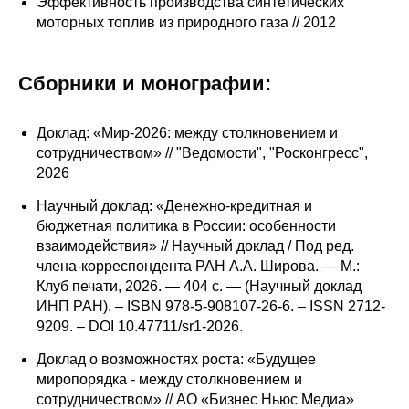
Эффективность производства синтетических
моторных топлив из природного газа // 2012
Сборники и монографии:
Доклад: «Мир-2026: между столкновением и
сотрудничеством» // "Ведомости", "Росконгресс",
2026
Научный доклад: «Денежно-кредитная и
бюджетная политика в России: особенности
взаимодействия» // Научный доклад / Под ред.
члена-корреспондента РАН А.А. Широва. — М.:
Клуб печати, 2026. — 404 с. — (Научный доклад
ИНП РАН). – ISBN 978-5-908107-26-6. – ISSN 2712-
9209. – DOI 10.47711/sr1-2026.
Доклад о возможностях роста: «Будущее
миропорядка - между столкновением и
сотрудничеством» // АО «Бизнес Ньюс Медиа»