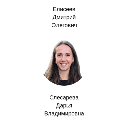
Елисеев
Дмитрий
Олегович
Слесарева
Дарья
Владимировна