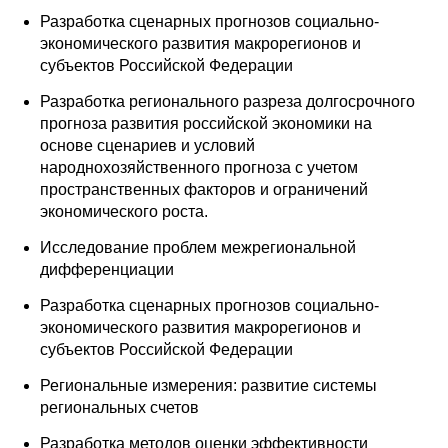
Материалы
Разработка сценарных прогнозов социально-
экономического развития макрорегионов и
Конкурсы и вакансии
субъектов Российской Федерации
Разработка регионального разреза долгосрочного
Контакты
прогноза развития российской экономики на
основе сценариев и условий
народнохозяйственного прогноза с учетом
пространственных факторов и ограничений
экономического роста.
Исследование проблем межрегиональной
дифференциации
Разработка сценарных прогнозов социально-
экономического развития макрорегионов и
субъектов Российской Федерации
Региональные измерения: развитие системы
региональных счетов
Разработка методов оценки эффективности