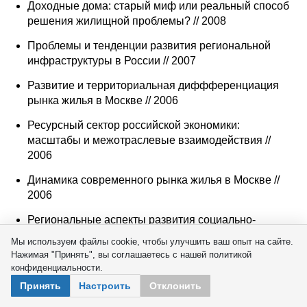
Доходные дома: старый миф или реальный способ
решения жилищной проблемы? // 2008
Проблемы и тенденции развития региональной
инфраструктуры в России // 2007
Развитие и территориальная диффференциация
рынка жилья в Москве // 2006
Ресурсный сектор российской экономики:
масштабы и межотраслевые взаимодействия //
2006
Динамика современного рынка жилья в Москве //
2006
Региональные аспекты развития социально-
экономической инфраструктуры в России // 2006
Мы используем файлы cookie, чтобы улучшить ваш опыт на сайте.
Нажимая "Принять", вы соглашаетесь с нашей политикой
Сервисный сектор в российской экономике:
конфиденциальности.
межотраслевой анализ // 2005
Принять
Настроить
Отклонить
Региональная инфраструктура как условие