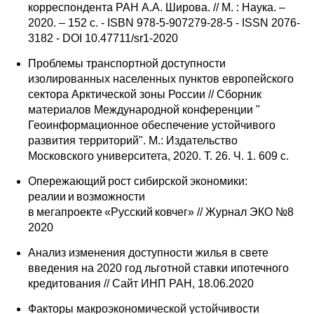
корреспондента РАН А.А. Широва. // М. : Наука. –
2020. – 152 с. - ISBN 978-5-907279-28-5 - ISSN 2076-
3182 - DOI 10.47711/sr1-2020
Проблемы транспортной доступности
изолированных населенных пунктов европейского
сектора Арктической зоны России // Сборник
материалов Международной конференции "
Геоинформационное обеспечение устойчивого
развития территорий". М.: Издательство
Московского университета, 2020. Т. 26. Ч. 1. 609 с.
Опережающий рост сибирской экономики:
реалии и возможности
в мегапроекте «Русский ковчег» // Журнал ЭКО №8
2020
Анализ изменения доступности жилья в свете
введения на 2020 год льготной ставки ипотечного
кредитования // Сайт ИНП РАН, 18.06.2020
Факторы макроэкономической устойчивости