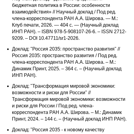
бюджетная политика в России: особенности
взаимодействия» // Научный доклад / Под ред.
члена-корреспондента РАН А.А. Широва. — М.:
Клуб печати, 2026. — 404 с. — (Научный доклад
ИНП РАН). – ISBN 978-5-908107-26-6. – ISSN 2712-
9209. – DOI 10.47711/sr1-2026.
Доклад: "Россия 2035: пространство развития" //
Россия 2035: пространство развития / Под ред.
члена-корреспондента РАН А.А. Широва. – М.:
Динамик Принт, 2025. – 364 с. – (Научный доклад
ИНП РАН).
Доклад: "Трансформация мировой экономики:
возможности и риски для России" //
Трансформация мировой экономики: возможности
и риски для России / Под ред. члена-
корреспондента РАН А.А. Широва. – М.: Динамик
Принт, 2024. – 144 с. – (Научный доклад ИНП РАН).
Доклад: "Россия 2035 - к новому качеству