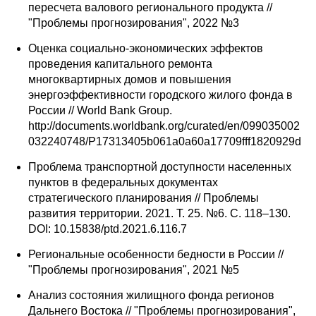
пересчета валового регионального продукта //
"Проблемы прогнозирования", 2022 №3
Оценка социально-экономических эффектов
проведения капитального ремонта
многоквартирных домов и повышения
энергоэффективности городского жилого фонда в
России // World Bank Group.
http://documents.worldbank.org/curated/en/099035002
032240748/P17313405b061a0a60a17709fff1820929d
Проблема транспортной доступности населенных
пунктов в федеральных документах
стратегического планирования // Проблемы
развития территории. 2021. Т. 25. №6. С. 118–130.
DOI: 10.15838/ptd.2021.6.116.7
Региональные особенности бедности в России //
"Проблемы прогнозирования", 2021 №5
Анализ состояния жилищного фонда регионов
Дальнего Востока // "Проблемы прогнозирования",