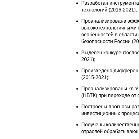
Разработан инструмента
технологий (2016-2021);
Проанализирована эффе
высокотехнологичными о
особенностей в области
безопасности России (20
Выделен конкурентоспо
2021);
Произведено дифференц
(2015-2021);
Проанализированы ключ
(НВТК) при переходе от 
Построены прогнозы раз
инвестиционных процесс
Получены количественн
отраслей обрабатывающ