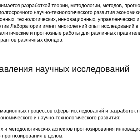
имается разработкой теории, методологии, методов, прогн
долгосрочного научно-технологического развития экономик
онных, технологических, инновационных, управленческих 
ктив Лаборатории имеет многолетний опыт исследований в 
алитические и прогнозные работы для различных правител
 грантов различных фондов.
авления научных исследований
мационных процессов сферы исследований и разработок п
ономического и научно-технологического развития;
их и методологических аспектов прогнозирования инноваци
о прогнозирования в целом;