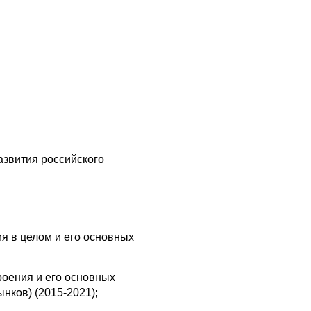
азвития российского
я в целом и его основных
оения и его основных
нков) (2015-2021);