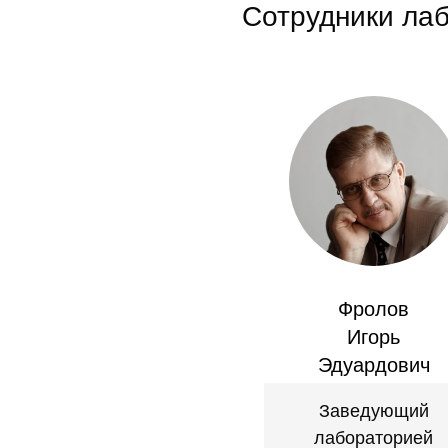
Сотрудники ла
Фролов
Игорь
Эдуардович
Заведующий
лабораторией