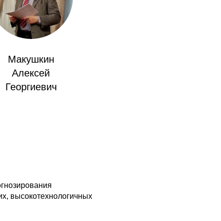
Макушкин
Алексей
Георгиевич
огнозирования
их, высокотехнологичных