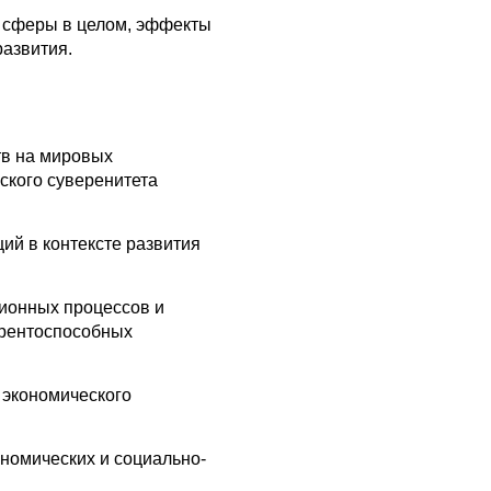
й сферы в целом, эффекты
развития.
тв на мировых
ского суверенитета
й в контексте развития
ионных процессов и
урентоспособных
 экономического
номических и социально-