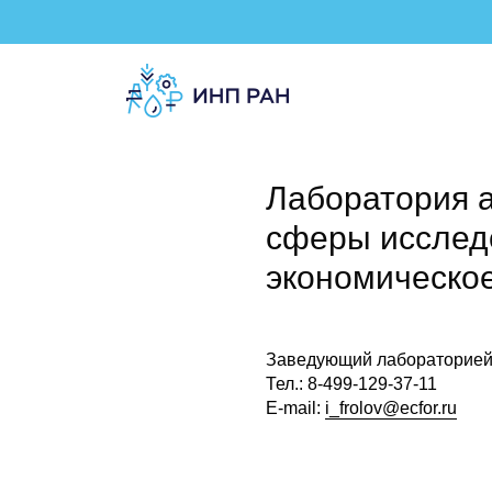
Лаборатория а
сферы исследо
экономическо
Заведующий лабораторией 
Тел.: 8-499-129-37-11
E-mail:
i_frolov@ecfor.ru