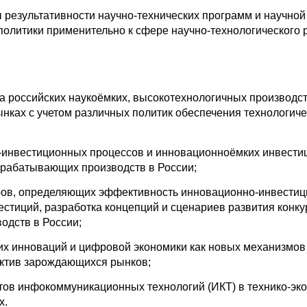
результативности научно-технических программ и научно
политики применительно к сфере научно-технологического 
а российских наукоёмких, высокотехнологичных производс
нках с учетом различных политик обеспечения технологиче
инвестиционных процессов и инновационноёмких инвестици
брабатывающих производств в России;
ров, определяющих эффективность инновационно-инвестиц
стиций, разработка концепций и сценариев развития конк
одств в России;
х инноваций и цифровой экономики как новых механизмов
ектив зарождающихся рынков;
тов инфокоммуникационных технологий (ИКТ) в технико-эко
х.