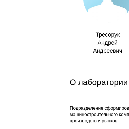
Тресорук
Андрей
Андреевич
О лаборатории
Подразделение сформирова
машиностроительного комп
производств и рынков.