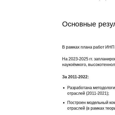
Основные резу
В рамках плана работ ИНП
На 2023-2025 гг. запланир
наукоёмкого, высокотехнол
За 2011-2022:
Разработана методологи
отраслей (2011-2021);
Построен модельный ком
отраслей (в рамках тео