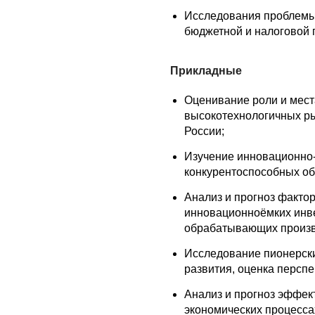
Исследования проблемы 
бюджетной и налоговой 
Прикладные
Оценивание роли и мест
высокотехнологичных ры
России;
Изучение инновационно-
конкурентоспособных о
Анализ и прогноз факто
инновационноёмких инве
обрабатывающих произв
Исследование пионерски
развития, оценка персп
Анализ и прогноз эффек
экономических процесса