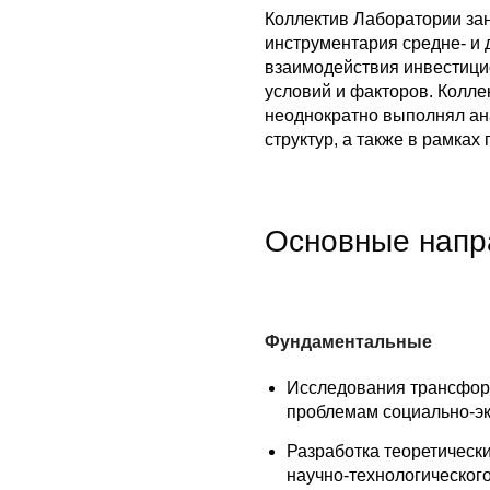
Коллектив Лаборатории зан
инструментария средне- и 
взаимодействия инвестици
условий и факторов. Колле
неоднократно выполнял ан
структур, а также в рамках
Основные напр
Фундаментальные
Исследования трансфор
проблемам социально-эк
Разработка теоретическ
научно-технологическог