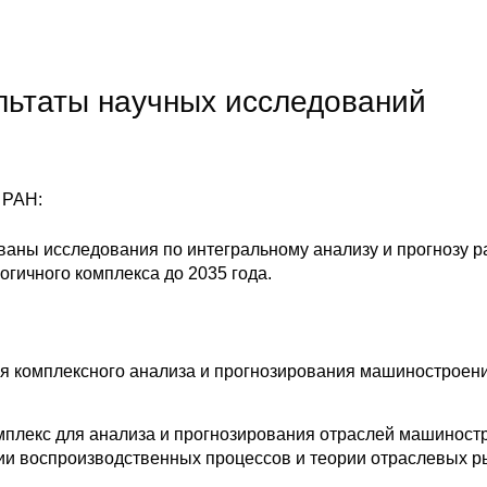
льтаты научных исследований
 РАН:
ованы исследования по интегральному анализу и прогнозу р
огичного комплекса до 2035 года.
я комплексного анализа и прогнозирования машиностроени
плекс для анализа и прогнозирования отраслей машиностр
рии воспроизводственных процессов и теории отраслевых ры