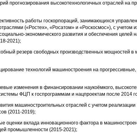
рий прогнозирования высокотехнологичных отраслей на п
ктивность работы госкорпораций, занимающихся управле
траслями («Ростех», «Росатом» и «Роскосмос»), с учетом 
 социально-экономического развития и обеспечения целей 
18-2021);
собный резерв свободных производственных мощностей в 
ирование технологий машиностроения на прогрессивные,
евые изменения в финансировании наукоёмкого, высокоте
системы ФЦП к госпрограммам и нацпроектам после 2014 го
вития машиностроительных отраслей с учетом реализации
ов (2011-2019);
ые оценки вклада инновационного фактора в машинострое
ей промышленности (2015-2021);