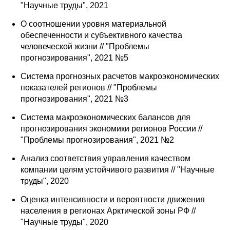
"Научные труды", 2021
О соотношении уровня материальной
обеспеченности и субъективного качества
человеческой жизни // "Проблемы
прогнозирования", 2021 №5
Система прогнозных расчетов макроэкономических
показателей регионов // "Проблемы
прогнозирования", 2021 №3
Система макроэкономических балансов для
прогнозирования экономики регионов России //
"Проблемы прогнозирования", 2021 №2
Анализ соответствия управления качеством
компании целям устойчивого развития // "Научные
труды", 2020
Оценка интенсивности и вероятности движения
населения в регионах Арктической зоны РФ //
"Научные труды", 2020