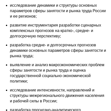
Материалы
исследование динамики и структуры основных
параметров сферы занятости и рынка труда России
Конкурсы и вакансии
и ее регионов;
развитие инструментария разработки сценарных
Контакты
комплексных прогнозов на кратко-, средне- и
долгосрочную перспективу;
разработка средне- и долгосрочных прогнозов
динамики основных параметров сферы занятости и
рынка труда;
выявление и анализ макроэкономических проблем
сферы занятости и рынка труда и оценка
государственной социально-экономической
политики;
исследование интенсивности, направлений и
структуры межрегионального движения населения
и рабочей силы в России;
разработка прогнозно-аналитического