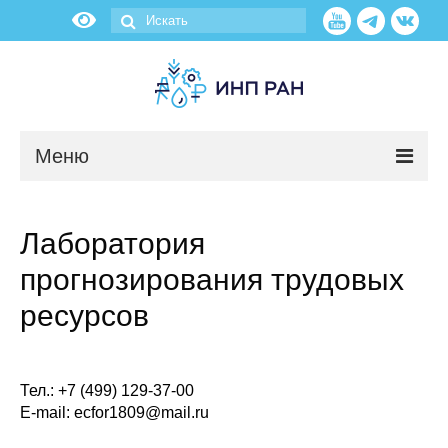
Меню
Новости
Лаборатория
О нас
прогнозирования трудовых
Об институте
ресурсов
Научные подразделения
Тел.: +7 (499) 129-37-00
Администрация
E-mail: ecfor1809@mail.ru