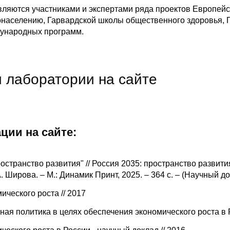
вляются участниками и экспертами ряда проектов Европей
аселению, Гарвардской школы общественного здоровья, 
дународных программ.
 лаборатории на сайте
ции на сайте:
остранство развития" // Россия 2035: пространство развития
 Широва. – М.: Динамик Принт, 2025. – 364 с. – (Научный 
ческого роста // 2017
ая политика в целях обеспечения экономического роста в Р