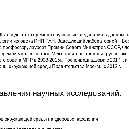
07 г. и до этого времени научные исследования в данном 
ологии человека ИНП РАН. Заведующий лабораторией –
Бо
к, профессор, лауреат Премии Совета Министров СССР, чл
 премии мира в составе Межправительственной группы экс
го совета МПР в 2008-2015г., Росприроднадзора c 2017 г. 
аны окружающей среды Правительства Москвы с 2012 г.
авления научных исследований:
ов окружающей среды на здоровье населения