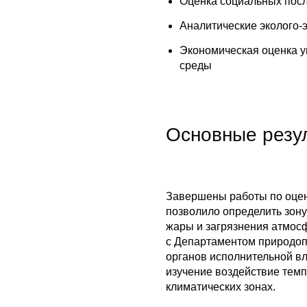
Оценка социальных пос
Аналитические эколого-
Экономическая оценка 
среды
Основные резул
Завершены работы по оцен
позволило определить зону
жары и загрязнения атмосф
с Департаментом природоп
органов исполнительной в
изучение воздействие тем
климатических зонах.