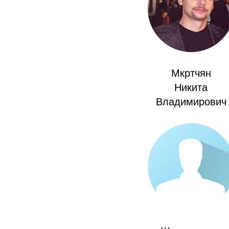
Мкртчян
Никита
Владимирович