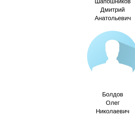
Шапошников
Дмитрий
Анатольевич
Болдов
Олег
Николаевич