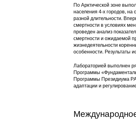
По Арктической зоне выпол
населения 4-х городов, на
разной длительности. Впер
смертности в условиях мен
проведен анализ показате
смертности и ожидаемой п
жизнедеятельности коренны
особенности. Результаты и
Лабораторией выполнен ря
Программы «Фундаментальн
Программы Президиума РАН 
адаптации и регулирование
Международное