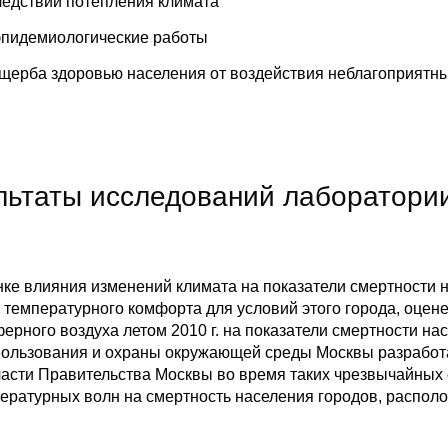
ледствий потепления климата
эпидемиологические работы
ущерба здоровью населения от воздействия неблагоприят
ьтаты исследований лаборатории 
ке влияния изменений климата на показатели смертности н
 температурного комфорта для условий этого города, оце
ерного воздуха летом 2010 г. на показатели смертности нас
ользования и охраны окружающей среды Москвы разработа
ласти Правительства Москвы во время таких чрезвычайных
пературных волн на смертность населения городов, распол