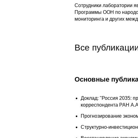
Сотрудники лаборатории я
Программы ООН по народон
мониторинга и других меж
Все публикации
Основные публика
Доклад: "Россия 2035: пр
корреспондента РАН А.А.
Прогнозирование экономи
Cтруктурно-инвестиционн