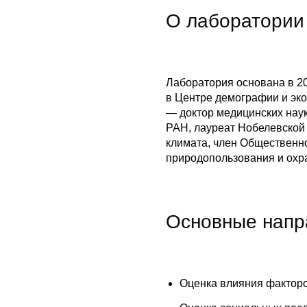
О лаборатории
Лаборатория основана в 20
в Центре демографии и эк
— доктор медицинских нау
РАН, лауреат Нобелевской
климата, член Общественно
природопользования и охр
Основные напр
Оценка влияния фактор