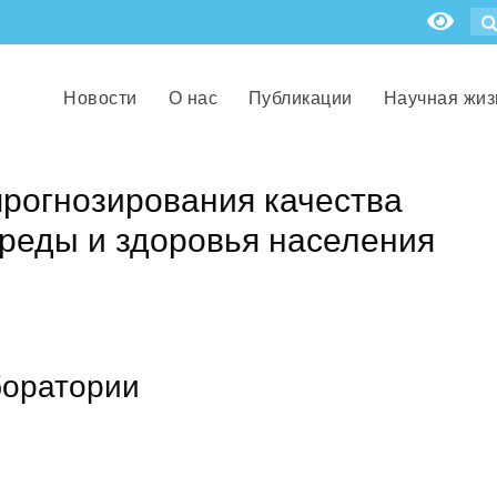
Новости
О нас
Публикации
Научная жиз
рогнозирования качества
реды и здоровья населения
боратории