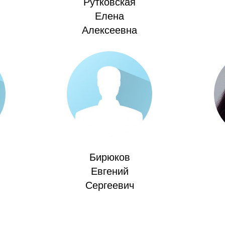
Рутковская
Елена
Алексеевна
Бирюков
Евгений
Сергеевич