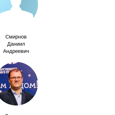
Смирнов
Даниил
Андреевич