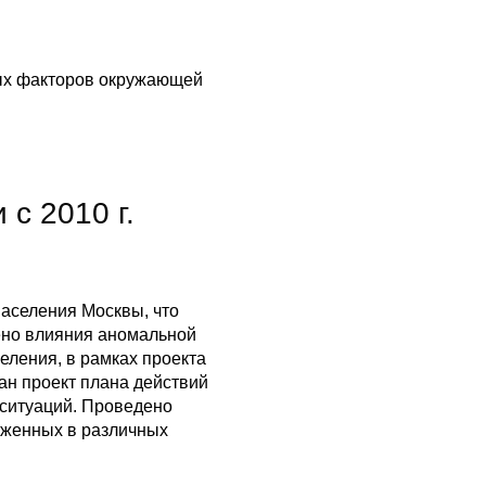
ных факторов окружающей
с 2010 г.
аселения Москвы, что
нено влияния аномальной
еления, в рамках проекта
н проект плана действий
 ситуаций. Проведено
оженных в различных